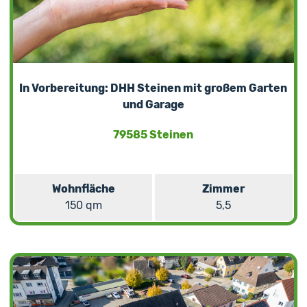
In Vorbereitung: DHH Steinen mit großem Garten
und Garage
79585 Steinen
Wohnfläche
Zimmer
150 qm
5,5