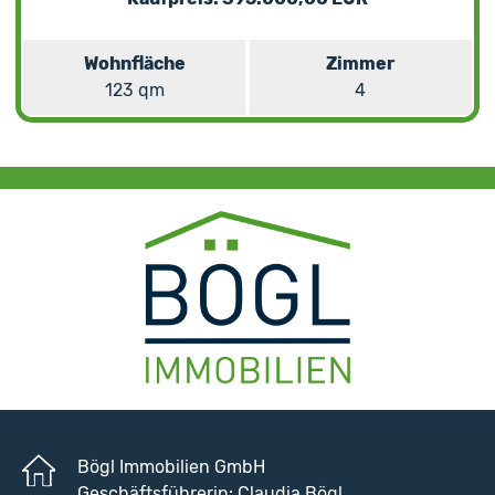
Wohnfläche
Zimmer
123 qm
4
Bögl Immobilien GmbH
Geschäftsführerin: Claudia Bögl