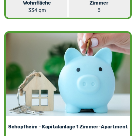
Wohnfläche
Zimmer
334 qm
8
Schopfheim - Kapitalanlage 1 Zimmer-Apartment