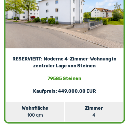
RESERVIERT: Moderne 4-Zimmer-Wohnung in
zentraler Lage von Steinen
79585 Steinen
Kaufpreis: 449.000,00 EUR
Wohnfläche
Zimmer
100 qm
4