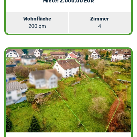
Miete: 2.000,00 EUR
Wohnfläche
Zimmer
200 qm
4