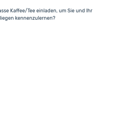
Tasse Kaffee/Tee einladen, um Sie und Ihr
nliegen kennenzulernen?