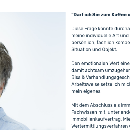
"Darf ich Sie zum Kaffee 
Diese Frage könnte durcha
meine individuelle Art und
persönlich, fachlich komp
Situation und Objekt.
Den emotionalen Wert eine
damit achtsam umzugehen, 
Biss & Verhandlungsgeschi
Arbeitsweise setze ich mich
mein eigenes.
Mit dem Abschluss als Immo
Fachwissen mit, unter an
Immobilienkaufvertrag, Mi
Wertermittlungsverfahre