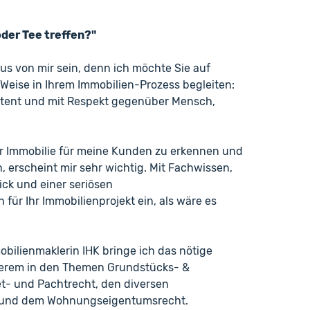
oder Tee treffen?"
us von mir sein, denn ich möchte Sie auf
 Weise in Ihrem Immobilien-Prozess begleiten:
etent und mit Respekt gegenüber Mensch,
r Immobilie für meine Kunden zu erkennen und
erscheint mir sehr wichtig. Mit Fachwissen,
ck und einer seriösen
 für Ihr Immobilienprojekt ein, als wäre es
bilienmaklerin IHK bringe ich das nötige
derem in den Themen Grundstücks- &
et- und Pachtrecht, den diversen
n und dem Wohnungseigentumsrecht.