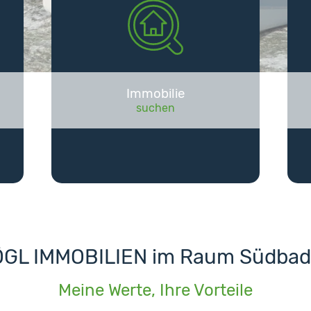
Immobilie
suchen
GL IMMOBILIEN im Raum Südba
Meine Werte, Ihre Vorteile