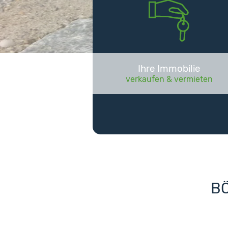
Ihre
Immobilie
verkaufen & vermieten
BÖ