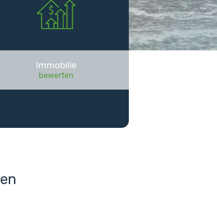
Immobilie
bewerten
den