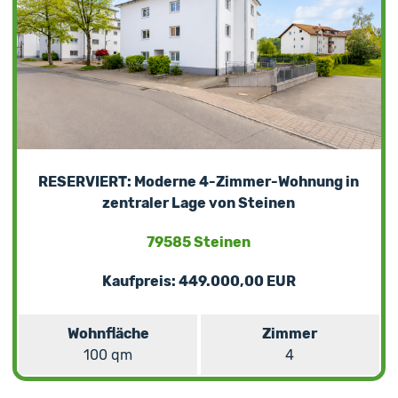
RESERVIERT: Moderne 4-Zimmer-Wohnung in
zentraler Lage von Steinen
79585 Steinen
Kaufpreis: 449.000,00 EUR
Wohnfläche
Zimmer
100 qm
4