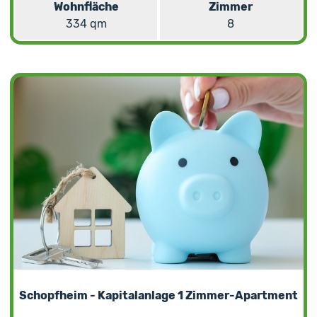
Wohnfläche
Zimmer
334 qm
8
Schopfheim - Kapitalanlage 1 Zimmer-Apartment