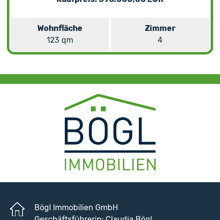
Wohnfläche
Zimmer
123 qm
4
Bögl Immobilien GmbH
Geschäftsführerin: Claudia Bögl