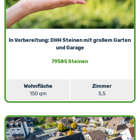
In Vorbereitung: DHH Steinen mit großem Garten
und Garage
79585 Steinen
Wohnfläche
Zimmer
150 qm
5,5