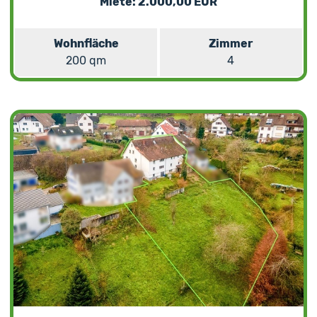
Miete: 2.000,00 EUR
Wohnfläche
Zimmer
200 qm
4